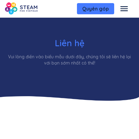
Quyên góp
Liên hệ
Vui lòng điền vào biểu mẫu dưới đây, chúng tôi sẽ liên hệ lại
với bạn sớm nhất có thể!