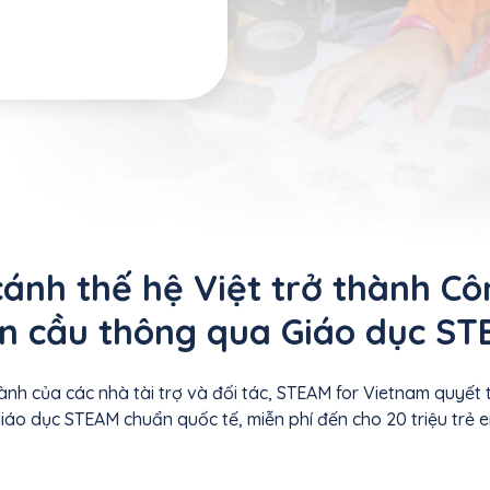
ánh thế hệ Việt trở thành C
n cầu thông qua Giáo dục S
ành của các nhà tài trợ và đối tác, STEAM for Vietnam quyết t
áo dục STEAM chuẩn quốc tế, miễn phí đến cho 20 triệu trẻ 